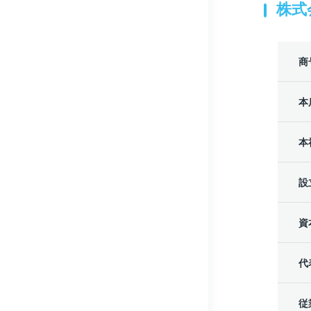
株式
商
本
本
設
資
代
従