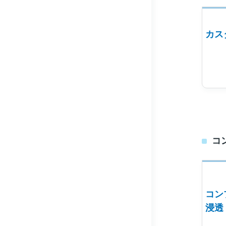
カス
コ
コン
浸透