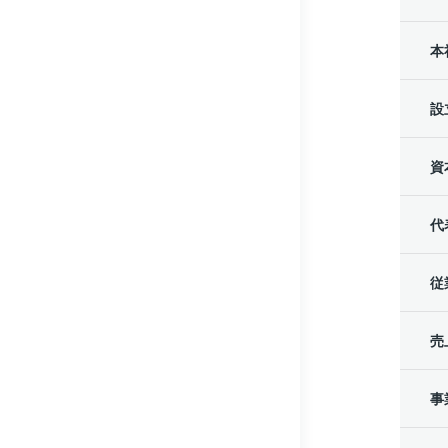
本
設
資
代
従
売
事