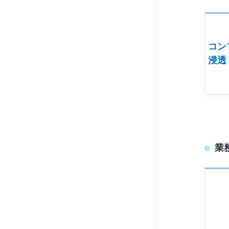
コン
浸透
業