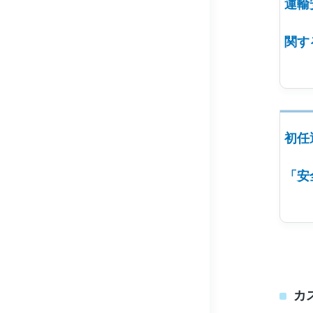
運輸
関す
初任
「安
カ