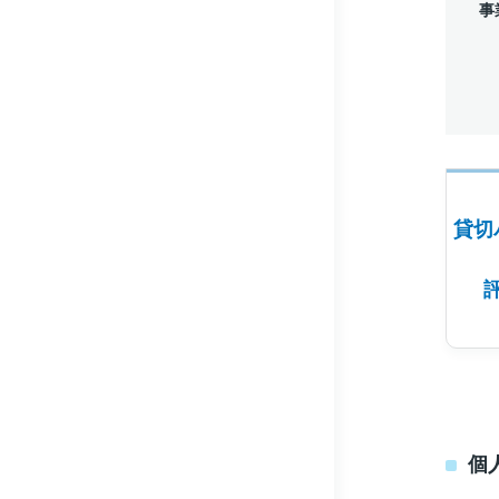
事
貸切
個