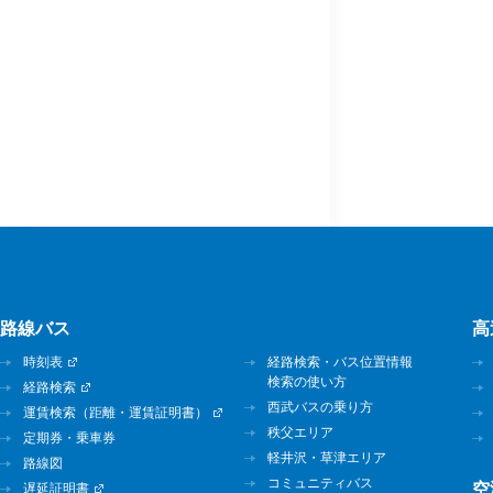
路線バス
高
時刻表
経路検索・バス位置情報
検索の使い方
経路検索
西武バスの乗り方
運賃検索（距離・運賃証明書）
秩父エリア
定期券・乗車券
軽井沢・草津エリア
路線図
コミュニティバス
空
遅延証明書