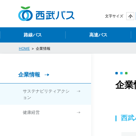
西
文字サイズ
小
路線バス
高速バス
HOME
企業情報
企業情報
企業
サステナビリティアクシ
ョン
健康経営
西武