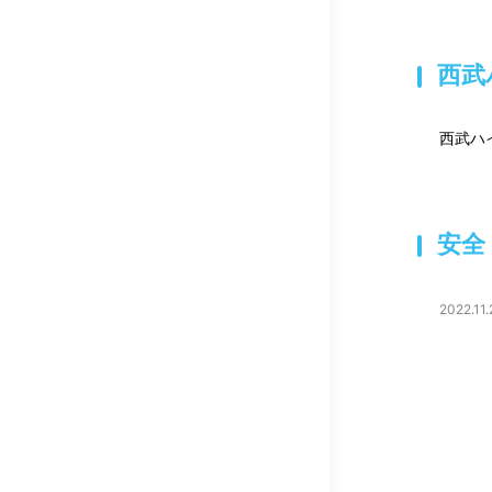
西武
西武ハ
安全
2022.11.