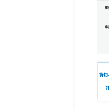
事
事
貸切