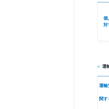
個
対
運
運輸
関す