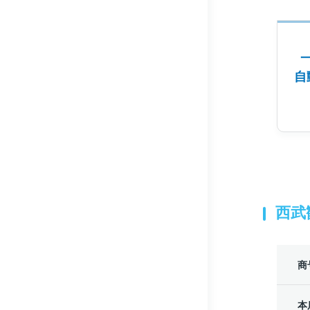
自
西武
商
本