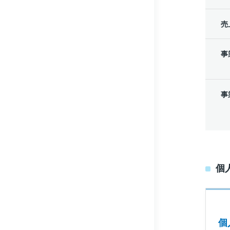
売
事
事
個
個