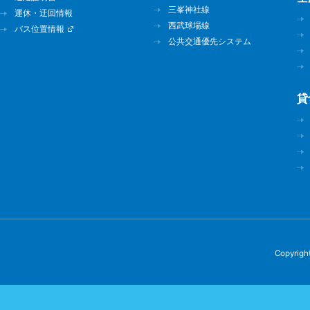
三峯神社線
運休・迂回情報
西武球場線
バス位置情報
公共交通優先システム
貸
Copyright