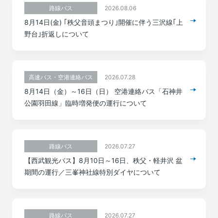
2026.08.06
路線バス
8月14日(金) ｢秩父音頭まつり｣開催に伴う三沢線｢上
野台｣折返しについて
2026.07.28
高速バス・空港連絡バス
8月14日（金）～16日（日） 空港連絡バス「石神井
公園羽田線」臨時増発便の運行について
2026.07.27
路線バス
【西武観光バス】8月10日～16日、秩父・軽井沢 盆
期間の運行／三峯神社線特別ダイヤについて
2026.07.27
路線バス