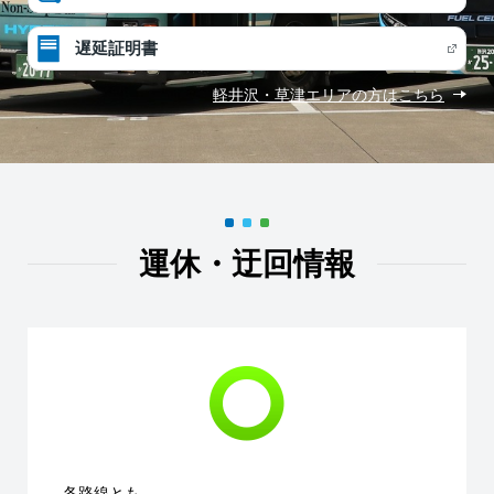
遅延証明書
軽井沢・草津エリアの方はこちら
運休・迂回情報
各路線とも