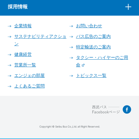
採用情報
企業情報
お問い合わせ
サステナビリティアクショ
バス広告のご案内
ン
特定輸送のご案内
健康経営
タクシー・ハイヤーのご用
営業所一覧
命
エンジェの部屋
トピックス一覧
よくあるご質問
Copyright © Seibu Bus Co.,Ltd. all Right Reserved.