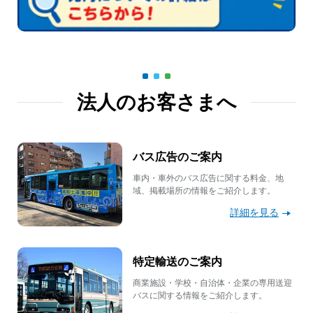
法人のお客さまへ
バス広告のご案内
車内・車外のバス広告に関する料金、地
域、掲載場所の情報をご紹介します。
詳細を見る
特定輸送のご案内
商業施設・学校・自治体・企業の専用送迎
バスに関する情報をご紹介します。