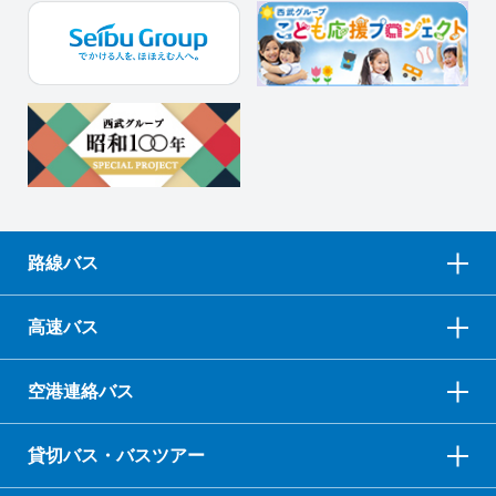
路線バス
高速バス
空港連絡バス
貸切バス・バスツアー