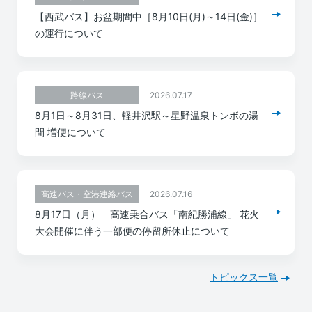
【西武バス】お盆期間中［8月10日(月)～14日(金)］
の運行について
2026.07.17
路線バス
8月1日～8月31日、軽井沢駅～星野温泉トンボの湯
間 増便について
2026.07.16
高速バス・空港連絡バス
8月17日（月） 高速乗合バス「南紀勝浦線」 花火
大会開催に伴う一部便の停留所休止について
トピックス一覧