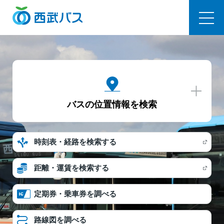
西武バス
バスの位置情報を検索
時刻表・経路を検索する
距離・運賃を検索する
定期券・乗車券を調べる
路線図を調べる