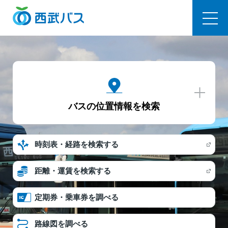
西武バス
バスの位置情報を検索
時刻表・経路を検索する
距離・運賃を検索する
定期券・乗車券を調べる
路線図を調べる