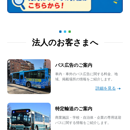
法人のお客さまへ
バス広告のご案内
車内・車外のバス広告に関する料金、地
域、掲載場所の情報をご紹介します。
詳細を見る
特定輸送のご案内
商業施設・学校・自治体・企業の専用送迎
バスに関する情報をご紹介します。