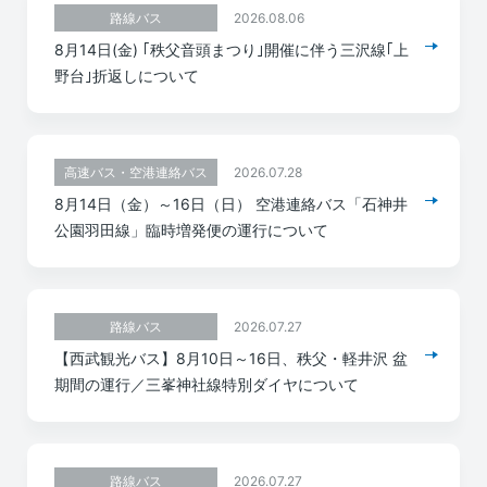
2026.08.06
路線バス
8月14日(金) ｢秩父音頭まつり｣開催に伴う三沢線｢上
野台｣折返しについて
2026.07.28
高速バス・空港連絡バス
8月14日（金）～16日（日） 空港連絡バス「石神井
公園羽田線」臨時増発便の運行について
2026.07.27
路線バス
【西武観光バス】8月10日～16日、秩父・軽井沢 盆
期間の運行／三峯神社線特別ダイヤについて
2026.07.27
路線バス