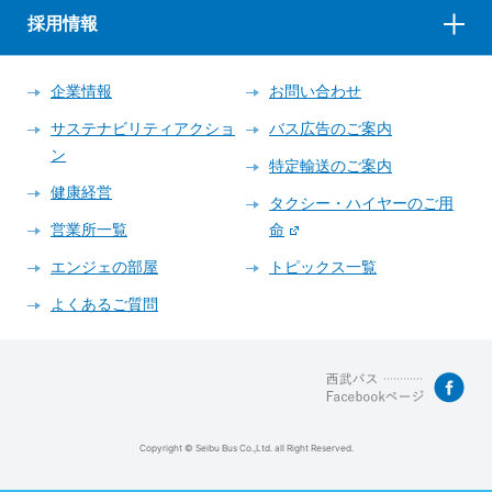
採用情報
企業情報
お問い合わせ
サステナビリティアクショ
バス広告のご案内
ン
特定輸送のご案内
健康経営
タクシー・ハイヤーのご用
営業所一覧
命
エンジェの部屋
トピックス一覧
よくあるご質問
Copyright © Seibu Bus Co.,Ltd. all Right Reserved.