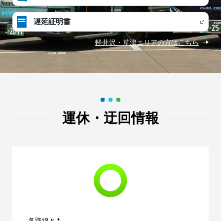
遅延証明書
軽井沢・草津エリアの方はこちら
運休・迂回情報
各路線とも