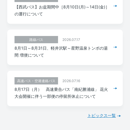
【西武バス】お盆期間中［8月10日(月)～14日(金)］
の運行について
2026.07.17
路線バス
8月1日～8月31日、軽井沢駅～星野温泉トンボの湯
間 増便について
2026.07.16
高速バス・空港連絡バス
8月17日（月） 高速乗合バス「南紀勝浦線」 花火
大会開催に伴う一部便の停留所休止について
トピックス一覧