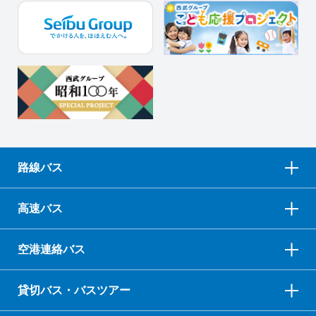
路線バス
高速バス
空港連絡バス
貸切バス・バスツアー