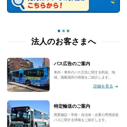
法人のお客さまへ
バス広告のご案内
車内・車外のバス広告に関する料金、地
域、掲載場所の情報をご紹介します。
詳細を見る
特定輸送のご案内
商業施設・学校・自治体・企業の専用送迎
バスに関する情報をご紹介します。