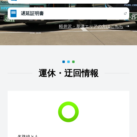
遅延証明書
軽井沢・草津エリアの方はこちら
運休・迂回情報
各路線とも