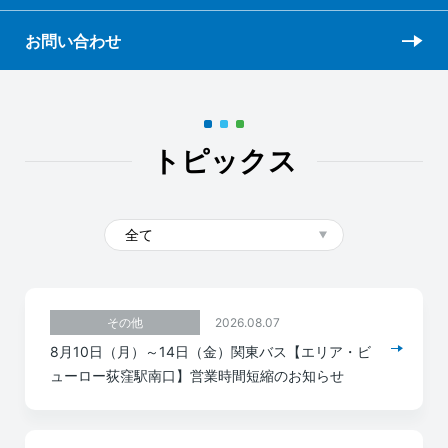
お問い合わせ
トピックス
2026.08.07
その他
8月10日（月）～14日（金）関東バス【エリア・ビ
ューロー荻窪駅南口】営業時間短縮のお知らせ