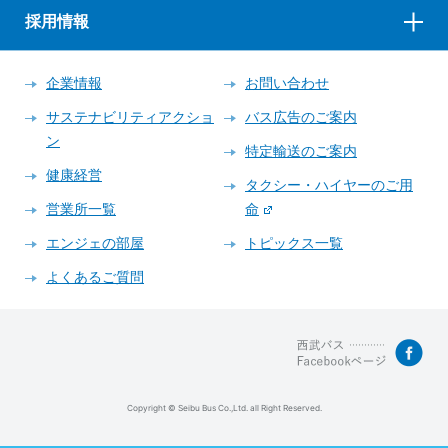
採用情報
企業情報
お問い合わせ
サステナビリティアクショ
バス広告のご案内
ン
特定輸送のご案内
健康経営
タクシー・ハイヤーのご用
営業所一覧
命
エンジェの部屋
トピックス一覧
よくあるご質問
Copyright © Seibu Bus Co.,Ltd. all Right Reserved.