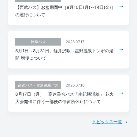
【西武バス】お盆期間中［8月10日(月)～14日(金)］
の運行について
2026.07.17
路線バス
8月1日～8月31日、軽井沢駅～星野温泉トンボの湯
間 増便について
2026.07.16
高速バス・空港連絡バス
8月17日（月） 高速乗合バス「南紀勝浦線」 花火
大会開催に伴う一部便の停留所休止について
トピックス一覧