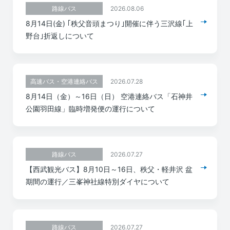
2026.08.06
路線バス
8月14日(金) ｢秩父音頭まつり｣開催に伴う三沢線｢上
野台｣折返しについて
2026.07.28
高速バス・空港連絡バス
8月14日（金）～16日（日） 空港連絡バス「石神井
公園羽田線」臨時増発便の運行について
2026.07.27
路線バス
【西武観光バス】8月10日～16日、秩父・軽井沢 盆
期間の運行／三峯神社線特別ダイヤについて
2026.07.27
路線バス