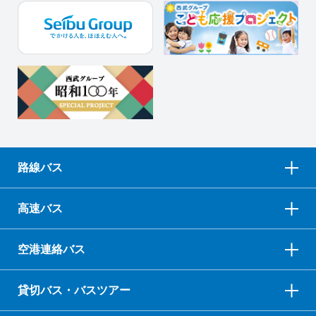
路線バス
高速バス
空港連絡バス
貸切バス・バスツアー