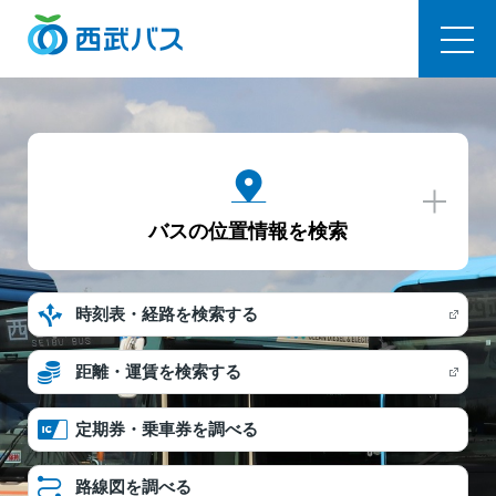
西武バス
バスの位置情報を検索
時刻表・経路を検索する
距離・運賃を検索する
定期券・乗車券を調べる
路線図を調べる