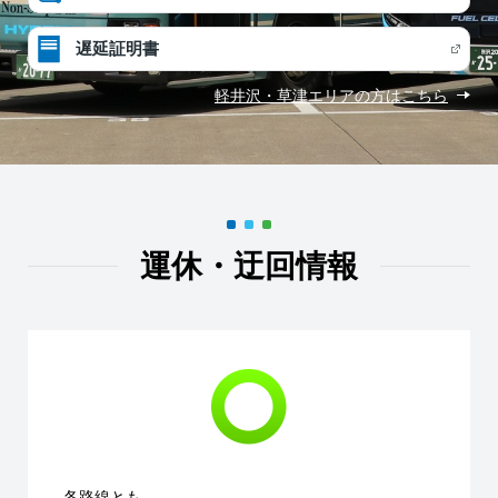
遅延証明書
軽井沢・草津エリアの方はこちら
運休・迂回情報
各路線とも