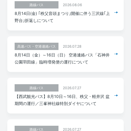
2026.08.06
路線バス
8月14日(金) ｢秩父音頭まつり｣開催に伴う三沢線｢上
野台｣折返しについて
2026.07.28
高速バス・空港連絡バス
8月14日（金）～16日（日） 空港連絡バス「石神井
公園羽田線」臨時増発便の運行について
2026.07.27
路線バス
【西武観光バス】8月10日～16日、秩父・軽井沢 盆
期間の運行／三峯神社線特別ダイヤについて
2026.07.27
路線バス