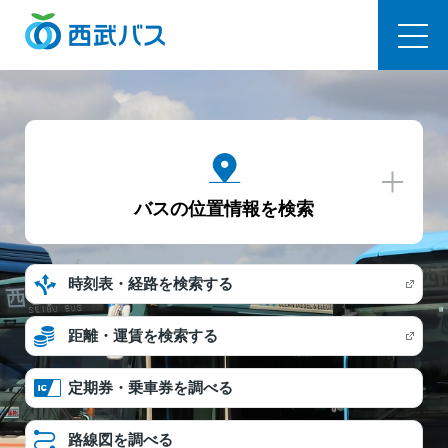
西武バス
バスの位置情報を検索
時刻表・経路を検索する
距離・運賃を検索する
定期券・乗車券を調べる
路線図を調べる