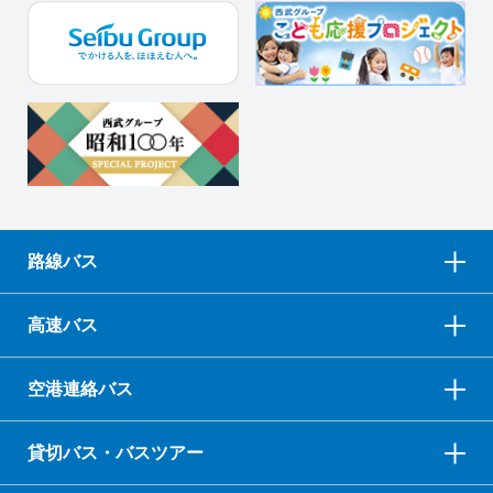
路線バス
高速バス
空港連絡バス
貸切バス・バスツアー