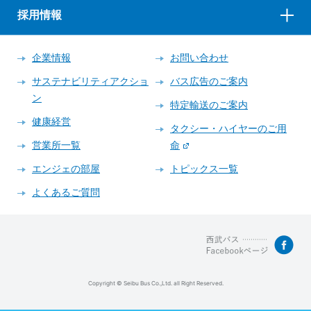
採用情報
企業情報
お問い合わせ
サステナビリティアクショ
バス広告のご案内
ン
特定輸送のご案内
健康経営
タクシー・ハイヤーのご用
営業所一覧
命
エンジェの部屋
トピックス一覧
よくあるご質問
Copyright © Seibu Bus Co.,Ltd. all Right Reserved.