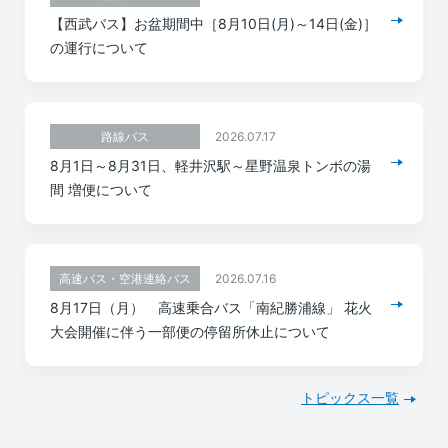
【西武バス】お盆期間中［8月10日(月)～14日(金)］
の運行について
2026.07.17
路線バス
8月1日～8月31日、軽井沢駅～星野温泉トンボの湯
間 増便について
2026.07.16
高速バス・空港連絡バス
8月17日（月） 高速乗合バス「南紀勝浦線」 花火
大会開催に伴う一部便の停留所休止について
トピックス一覧