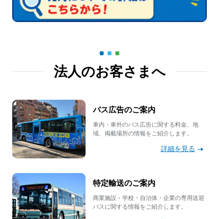
法人のお客さまへ
バス広告のご案内
車内・車外のバス広告に関する料金、地
域、掲載場所の情報をご紹介します。
詳細を見る
特定輸送のご案内
商業施設・学校・自治体・企業の専用送迎
バスに関する情報をご紹介します。