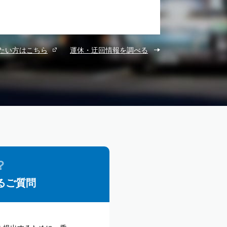
たい方はこちら
運休・迂回情報を調べる
るご質問