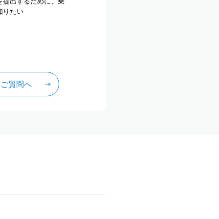
を提出するために、乗
知りたい
るご質問へ