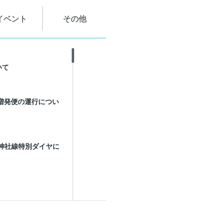
イベント
その他
いて
時増発便の運行につい
峯神社線特別ダイヤに