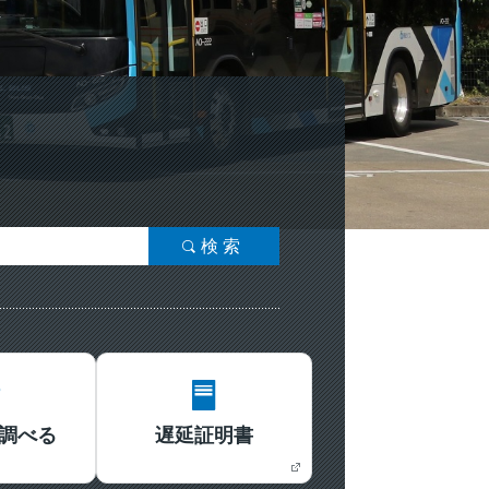
検索
調べる
遅延証明書