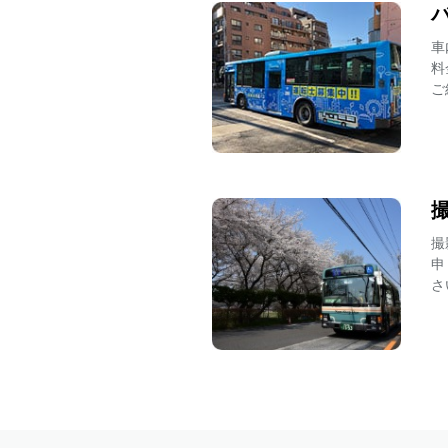
路線バス
車
2026.07.03
料
ご
路線バス
2026.07.01
路線バス
2026.07.01
撮
路線バス
申
さ
2026.07.01
その他
2026.07.01
その他