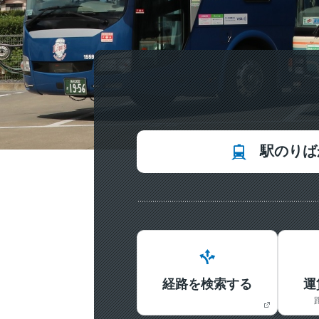
駅のりば
経路を検索する
運