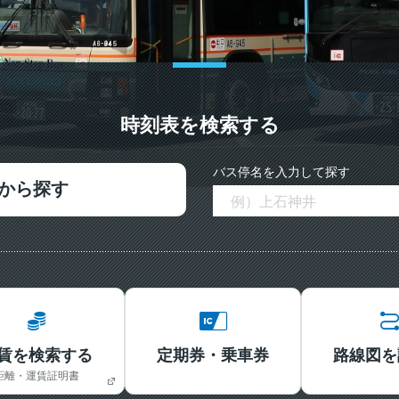
時刻表を検索する
バス停名を入力して探す
から探す
賃を検索する
定期券・乗車券
路線図を
距離・運賃証明書