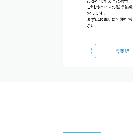
お忘れ物があった場合、
ご利用のバスの運行営業
おります。
まずはお電話にて運行営
さい。
営業所