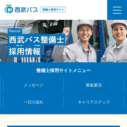
整備士採用サイトメニュー
メッセージ
募集要項
一日の流れ
キャリアステップ