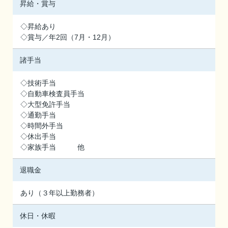
昇給・賞与
◇昇給あり
◇賞与／年2回（7月・12月）
諸手当
◇技術手当
◇自動車検査員手当
◇大型免許手当
◇通勤手当
◇時間外手当
◇休出手当
◇家族手当 他
退職金
あり（３年以上勤務者）
休日・休暇