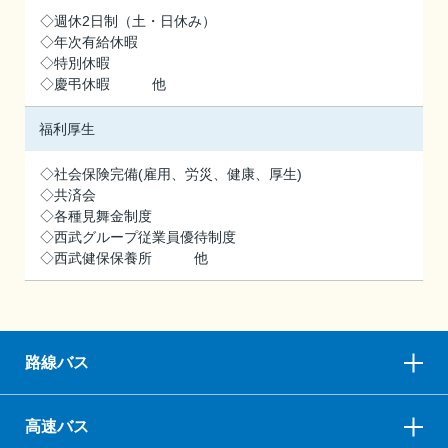
◇週休2日制（土・日休み）
◇年次有給休暇
◇特別休暇
◇慶弔休暇 他
福利厚生
◇社会保険完備(雇用、労災、健康、厚生)
◇共済会
◇各種見舞金制度
◇西武グループ従業員優待制度
◇西武健保保養所 他
路線バス
高速バス