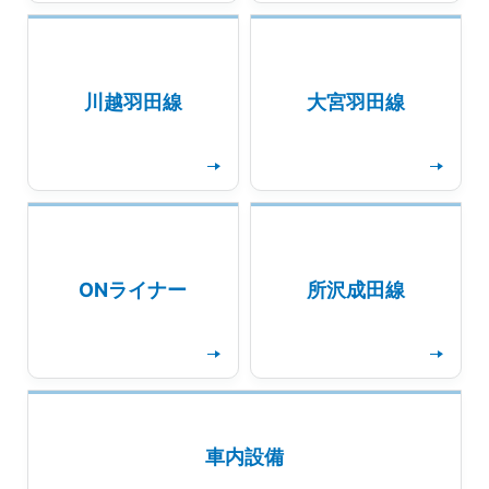
川越羽田線
大宮羽田線
詳細を見る
詳細を見る
ONライナー
所沢成田線
詳細を見る
詳細を見る
車内設備
詳細を見る