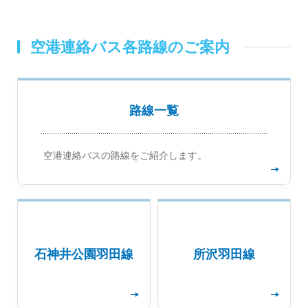
空港連絡バス各路線のご案内
路線一覧
詳細を見る
空港連絡バスの路線をご紹介します。
石神井公園羽田線
所沢羽田線
詳細を見る
詳細を見る