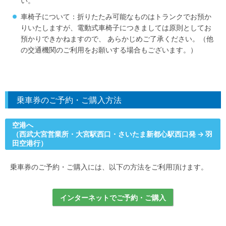
い。
車椅子について：折りたたみ可能なものはトランクでお預か
りいたしますが、電動式車椅子につきましては原則としてお
預かりできかねますので、 あらかじめご了承ください。（他
の交通機関のご利用をお願いする場合もございます。）
乗車券のご予約・ご購入方法
空港へ
（西武大宮営業所・大宮駅西口・さいたま新都心駅西口発 → 羽
田空港行）
乗車券のご予約・ご購入には、以下の方法をご利用頂けます。
インターネットでご予約・ご購入