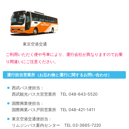
東京空港交通
ご利用いただく便や号車により、運行会社が異なりますのでお乗
り間違いにご注意ください。
運行担当営業所（お忘れ物と運行に関するお問い合わせ）
西武バス便担当：
西武観光バス大宮営業所 TEL 048-643-5520
国際興業便担当：
国際興業バス戸田営業所 TEL 048-421-1411
東京空港交通便担当：
リムジンバス案内センター TEL 03-3665-7220