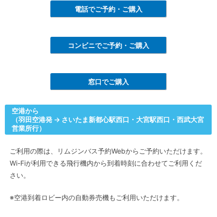
電話でご予約・ご購入
コンビニでご予約・ご購入
窓口でご購入
空港から
（羽田空港発 → さいたま新都心駅西口・大宮駅西口・西武大宮
営業所行）
ご利用の際は、リムジンバス予約Webからご予約いただけます。
Wi-Fiが利用できる飛行機内から到着時刻に合わせてご利用くだ
さい。
※空港到着ロビー内の自動券売機もご利用いただけます。