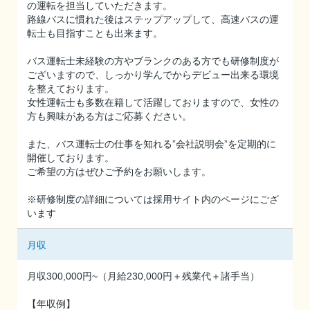
の運転を担当していただきます。
路線バスに慣れた後はステップアップして、高速バスの運
転士も目指すことも出来ます。
バス運転士未経験の方やブランクのある方でも研修制度が
ございますので、しっかり学んでからデビュー出来る環境
を整えております。
女性運転士も多数在籍して活躍しておりますので、女性の
方も興味がある方はご応募ください。
また、バス運転士の仕事を知れる”会社説明会”を定期的に
開催しております。
ご希望の方はぜひご予約をお願いします。
※研修制度の詳細については採用サイト内のページにござ
います
月収
月収300,000円~（月給230,000円＋残業代＋諸手当）
【年収例】