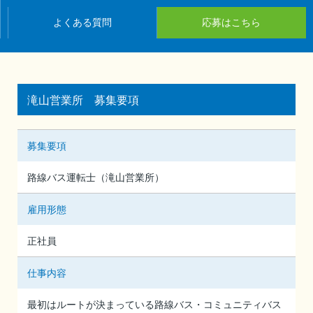
よくある質問
応募はこちら
滝山営業所 募集要項
募集要項
路線バス運転士（滝山営業所）
雇用形態
正社員
仕事内容
最初はルートが決まっている路線バス・コミュニティバス