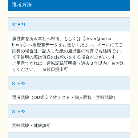
選考方法
STEP1
履歴書を所沢本社へ郵送、もしくは【driver@seibu-
bus.jp】へ履歴書データをお送りください。メールにてご
応募の場合は、記入した紙の履歴書の写真でも結構です。
※不鮮明の際は再送のお願いをする場合がございます。
ご用意できれば、運転記録証明書（過去３年以内）もお送
りください。 ※後日提出可
STEP2
選考試験（OD式安全性テスト・個人面接・実技試験）
STEP3
実技試験・健康診断