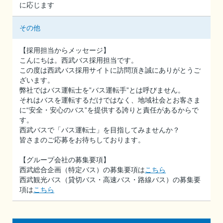
に応じます
その他
【採用担当からメッセージ】
こんにちは。西武バス採用担当です。
この度は西武バス採用サイトに訪問頂き誠にありがとうご
ざいます。
弊社ではバス運転士を”バス運転手”とは呼びません。
それはバスを運転するだけではなく、地域社会とお客さま
に“安全・安心のバス”を提供する誇りと責任があるからで
す。
西武バスで「バス運転士」を目指してみませんか？
皆さまのご応募をお待ちしております。
【グループ会社の募集要項】
西武総合企画（特定バス）の募集要項は
こちら
西武観光バス（貸切バス・高速バス・路線バス）の募集要
項は
こちら