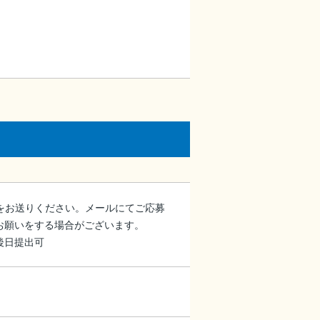
データをお送りください。メールにてご応募
お願いをする場合がございます。
後日提出可