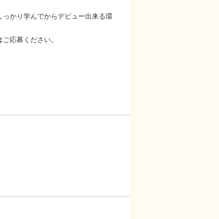
しっかり学んでからデビュー出来る環
はご応募ください。
。