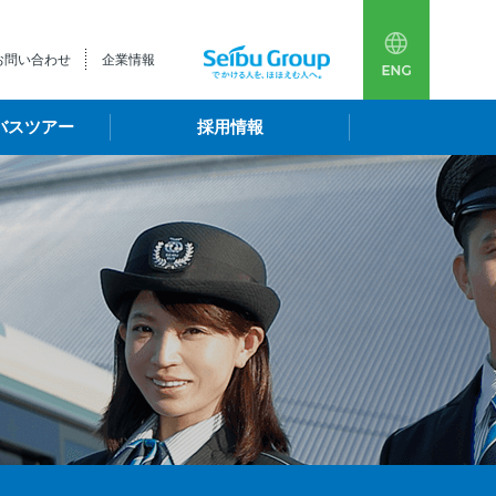
多言語
西武
お問い合わせ
企業情報
バスツアー
採用情報