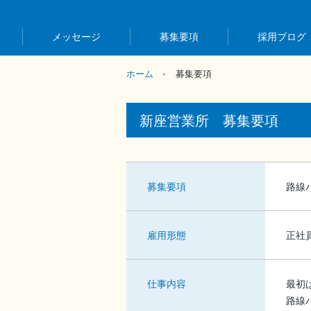
メッセージ
募集要項
採用ブログ
ホーム
募集要項
新座営業所 募集要項
募集要項
路線
雇用形態
正社
仕事内容
最初
路線