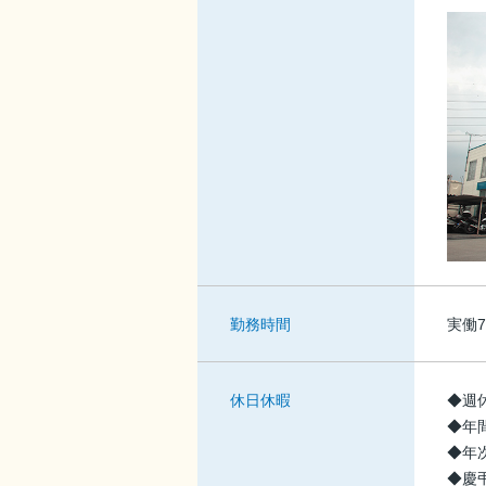
勤務時間
実働
休日休暇
◆週
◆年間
◆年
◆慶