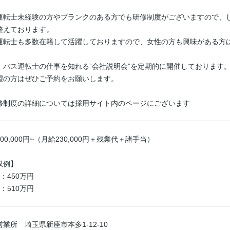
運転士未経験の方やブランクのある方でも研修制度がございますので、
整えております。
運転士も多数在籍して活躍しておりますので、女性の方も興味がある方
、バス運転士の仕事を知れる”会社説明会”を定期的に開催しております
望の方はぜひご予約をお願いします。
修制度の詳細については採用サイト内のページにございます
00,000円~（月給230,000円＋残業代＋諸手当）
収例】
：450万円
：510万円
業所 埼玉県新座市本多1-12-10