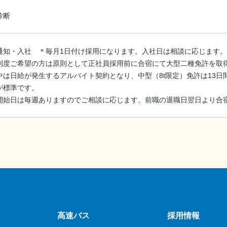
診断
通知・入社 ＊毎月1日付け採用になります。入社日は相談に応じます。
制度ご希望の方は原則として正社員採用前に合宿にて大型二種免許を取
中は日給が発生するアルバイト契約となり、中型（8t限定）免許は13日間
が標準です。
開始日は毎週ありますのでご相談に応じます。前職の退職日翌日より合
高速バス
採用情報