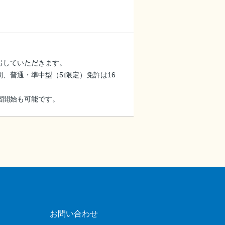
得していただきます。
、普通・準中型（5t限定）免許は16
宿開始も可能です。
お問い合わせ