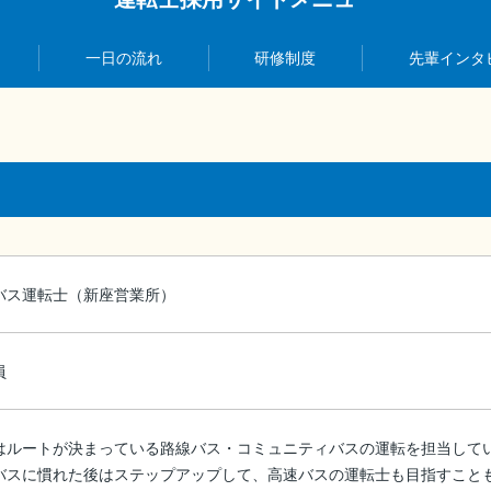
一日の流れ
研修制度
先輩インタ
バス運転士（新座営業所）
員
はルートが決まっている路線バス・コミュニティバスの運転を担当して
バスに慣れた後はステップアップして、高速バスの運転士も目指すこと