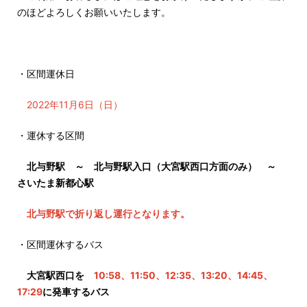
のほどよろしくお願いいたします。
・区間運休日
2022年11月6日（日）
・運休する区間
北与野駅 ～ 北与野駅入口（大宮駅西口方面のみ） ～
さいたま新都心駅
北与野駅で折り返し運行となります。
・区間運休するバス
大宮駅西口を
10:58、11:50、12:35、13:20、14:45、
17:29
に発車するバス