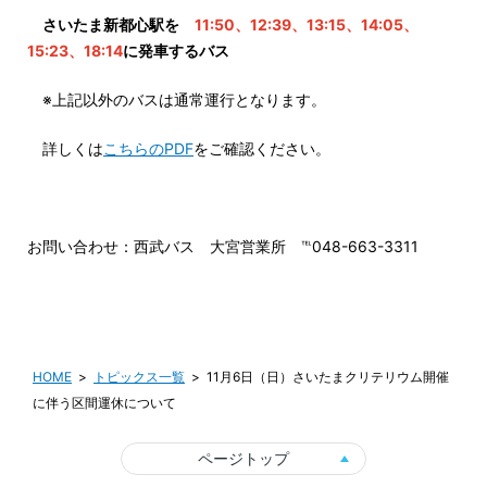
さいたま新都心駅を
11:50、12:39、13:15、14:05、
15:23、18:14
に発車するバス
※上記以外のバスは通常運行となります。
詳しくは
こちらのPDF
をご確認ください。
お問い合わせ：西武バス 大宮営業所 ℡048-663-3311
HOME
トピックス一覧
11月6日（日）さいたまクリテリウム開催
に伴う区間運休について
ページトップ