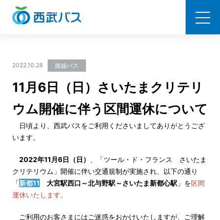
西武バス
2022.10.28
路線バス
11月6日（日）さいたまクリテリ
ウム開催に伴う区間運休について
日頃より、西武バスをご利用くださいましてありがとうござ
います。
2022年11月6日（日）
、「ツール・ド・フランス さいたま
クリテリウム」開催に伴い交通規制が実施され、以下の通り
「
新都11
大宮駅西口～北与野駅～さいたま新都心駅
」を
区間
運休いたします。
ご利用のお客さまにはご迷惑をおかけいたしますが、ご理解