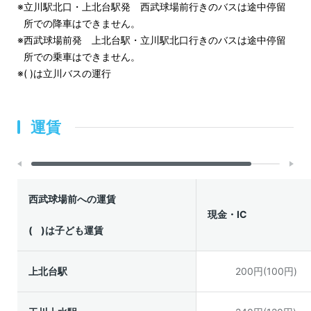
立川駅北口・上北台駅発 西武球場前行きのバスは途中停留
所での降車はできません。
西武球場前発 上北台駅・立川駅北口行きのバスは途中停留
所での乗車はできません。
( )は立川バスの運行
運賃
西武球場前への運賃
現金・IC
( )は子ども運賃
上北台駅
200円(100円)