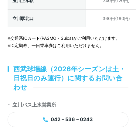
玉川上水駅
240円(120円)
立川駅北口
360円(180円)
※交通系ICカード(PASMO・Suica)がご利用いただけます。
※IC定期券、一日乗車券はご利用いただけません。
西武球場線（2026年シーズンは土・
日祝日のみ運行）に関するお問い合
わせ
立川バス上水営業所
042－536－0243