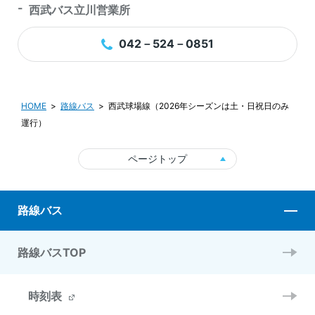
西武バス立川営業所
042－524－0851
HOME
路線バス
西武球場線（2026年シーズンは土・日祝日のみ
運行）
ページトップ
路線バス
路線バスTOP
時刻表