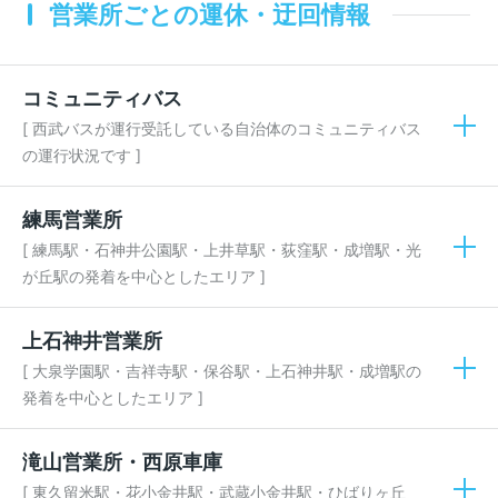
営業所ごとの運休・迂回情報
コミュニティバス
[ 西武バスが運行受託している自治体のコミュニティバス
の運行状況です ]
練馬営業所
[ 練馬駅・石神井公園駅・上井草駅・荻窪駅・成増駅・光
が丘駅の発着を中心としたエリア ]
上石神井営業所
[ 大泉学園駅・吉祥寺駅・保谷駅・上石神井駅・成増駅の
発着を中心としたエリア ]
滝山営業所・西原車庫
[ 東久留米駅・花小金井駅・武蔵小金井駅・ひばりヶ丘