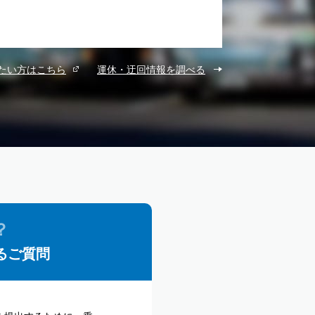
たい方はこちら
運休・迂回情報を調べる
るご質問