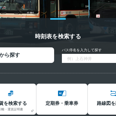
時刻表を検索する
バス停名を入力して探す
から探す
賃を検索する
定期券・乗車券
路線図を
距離・運賃証明書