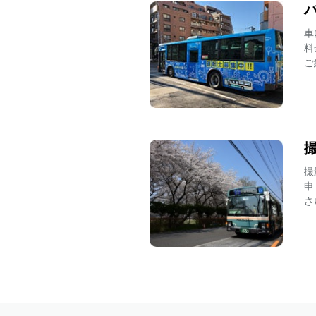
2026.07.08
車
高速バス・空港連絡バス
料
2026.07.03
ご
路線バス
2026.07.03
路線バス
2026.07.01
撮
路線バス
申
さ
2026.07.01
路線バス
2026.07.01
その他