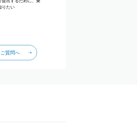
を提出するために、乗
知りたい
るご質問へ