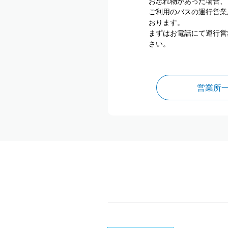
お忘れ物があった場合、
ご利用のバスの運行営業
おります。
まずはお電話にて運行営
さい。
営業所