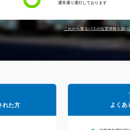
通常通り運行しております
これから乗るバスの位置情報を調べ
よくあ
された方