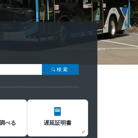
検索
調べる
遅延証明書