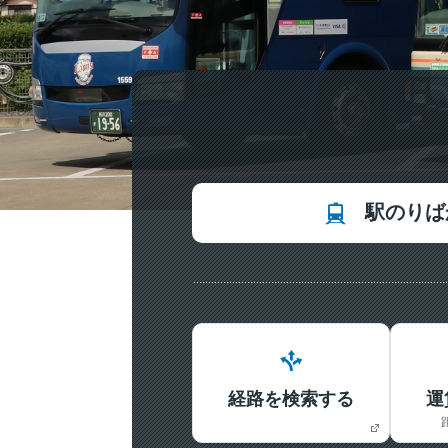
駅のりば
経路を検索する
運