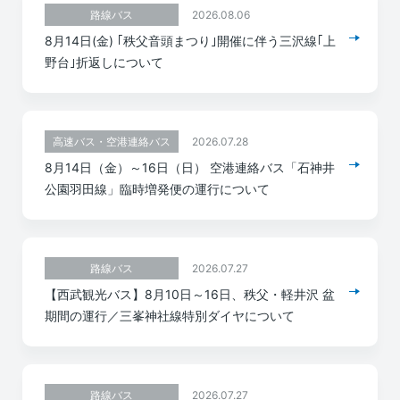
2026.08.06
路線バス
8月14日(金) ｢秩父音頭まつり｣開催に伴う三沢線｢上
野台｣折返しについて
2026.07.28
高速バス・空港連絡バス
8月14日（金）～16日（日） 空港連絡バス「石神井
公園羽田線」臨時増発便の運行について
2026.07.27
路線バス
【西武観光バス】8月10日～16日、秩父・軽井沢 盆
期間の運行／三峯神社線特別ダイヤについて
2026.07.27
路線バス