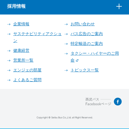
採用情報
企業情報
お問い合わせ
サステナビリティアクショ
バス広告のご案内
ン
特定輸送のご案内
健康経営
タクシー・ハイヤーのご用
営業所一覧
命
エンジェの部屋
トピックス一覧
よくあるご質問
Copyright © Seibu Bus Co.,Ltd. all Right Reserved.