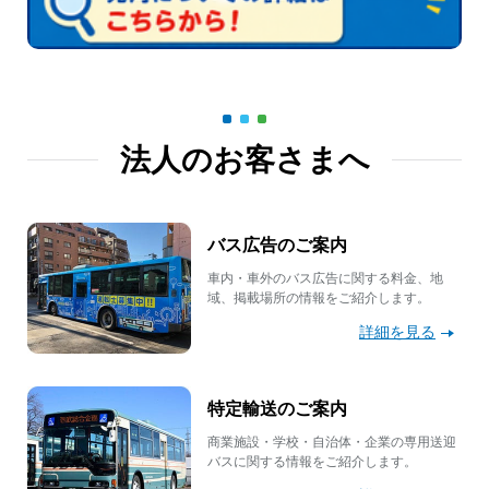
法人のお客さまへ
バス広告のご案内
車内・車外のバス広告に関する料金、地
域、掲載場所の情報をご紹介します。
詳細を見る
特定輸送のご案内
商業施設・学校・自治体・企業の専用送迎
バスに関する情報をご紹介します。