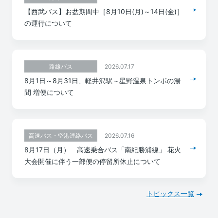
【西武バス】お盆期間中［8月10日(月)～14日(金)］
の運行について
2026.07.17
路線バス
8月1日～8月31日、軽井沢駅～星野温泉トンボの湯
間 増便について
2026.07.16
高速バス・空港連絡バス
8月17日（月） 高速乗合バス「南紀勝浦線」 花火
大会開催に伴う一部便の停留所休止について
トピックス一覧