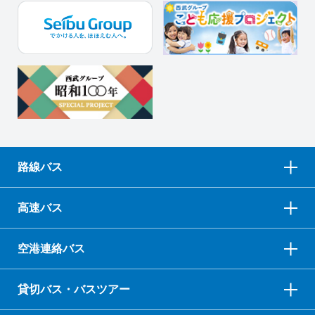
路線バス
高速バス
空港連絡バス
貸切バス・バスツアー