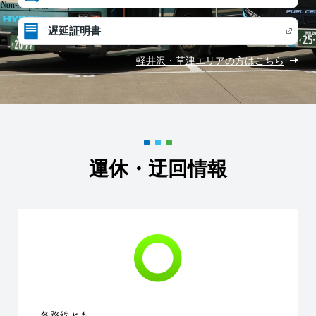
遅延証明書
軽井沢・草津エリアの方はこちら
運休・迂回情報
各路線とも