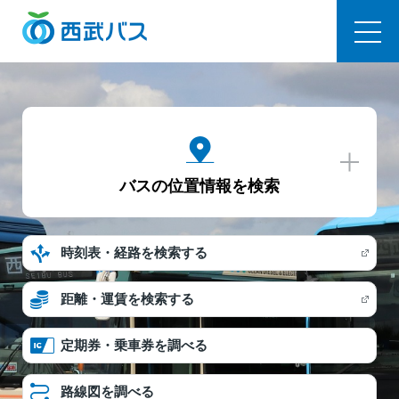
西武バス
バスの位置情報を検索
時刻表・経路を検索する
距離・運賃を検索する
定期券・乗車券を調べる
路線図を調べる