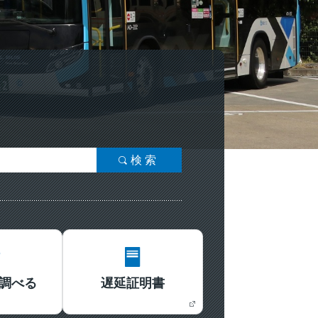
検索
調べる
遅延証明書