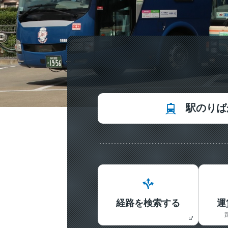
駅のりば
経路を検索する
運