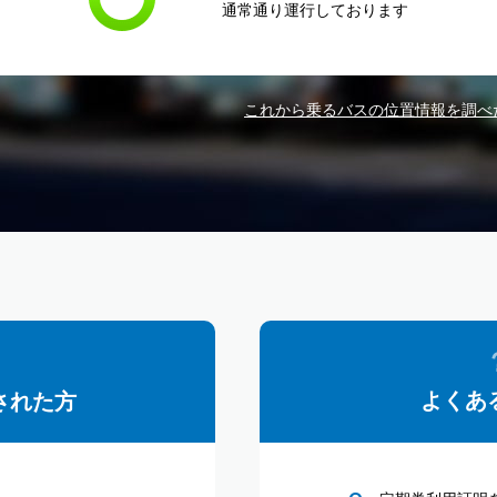
通常通り運行しております
これから乗るバスの位置情報を調べ
よくあ
された方