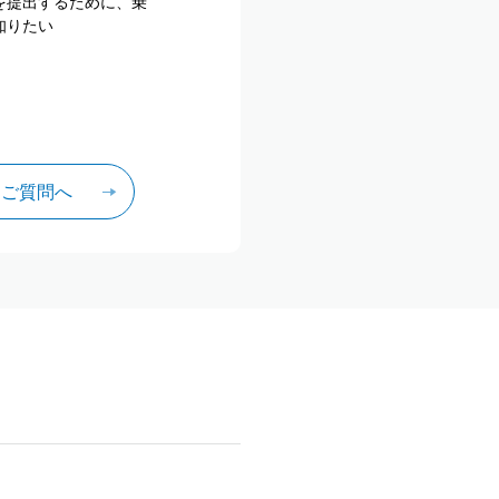
を提出するために、乗
知りたい
るご質問へ