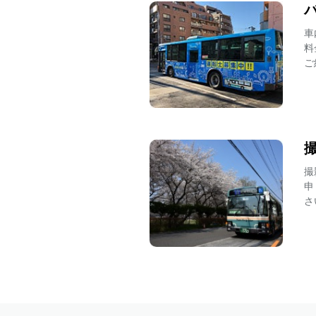
2026.07.08
車
高速バス・空港連絡バス
料
2026.07.03
ご
路線バス
2026.07.03
路線バス
2026.07.01
撮
路線バス
申
さ
2026.07.01
路線バス
2026.07.01
その他