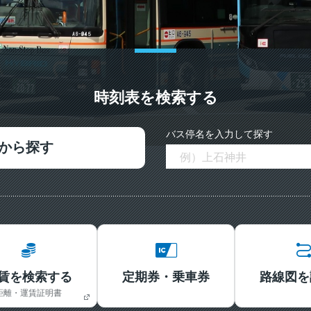
時刻表を検索する
バス停名を入力して探す
から探す
賃を検索する
定期券・乗車券
路線図を
距離・運賃証明書