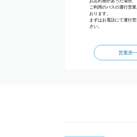
お忘れ物があった場合、
ご利用のバスの運行営業
おります。
まずはお電話にて運行営
さい。
営業所