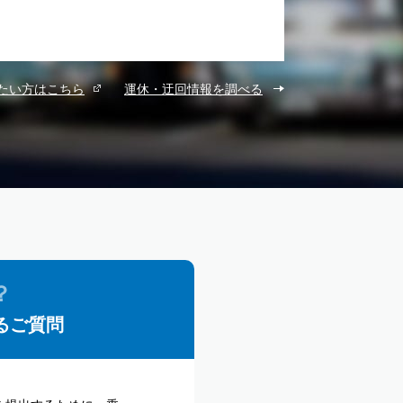
たい方はこちら
運休・迂回情報を調べる
るご質問