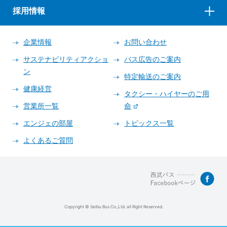
採用情報
企業情報
お問い合わせ
サステナビリティアクショ
バス広告のご案内
ン
特定輸送のご案内
健康経営
タクシー・ハイヤーのご用
営業所一覧
命
エンジェの部屋
トピックス一覧
よくあるご質問
Copyright © Seibu Bus Co.,Ltd. all Right Reserved.