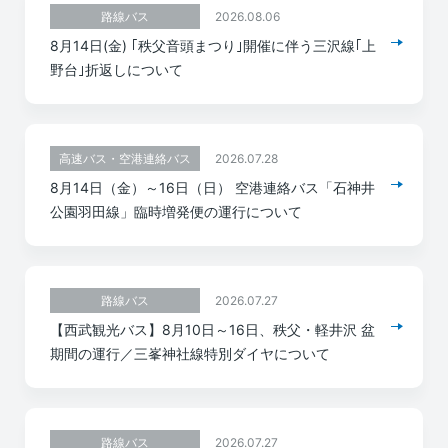
2026.08.06
路線バス
8月14日(金) ｢秩父音頭まつり｣開催に伴う三沢線｢上
野台｣折返しについて
2026.07.28
高速バス・空港連絡バス
8月14日（金）～16日（日） 空港連絡バス「石神井
公園羽田線」臨時増発便の運行について
2026.07.27
路線バス
【西武観光バス】8月10日～16日、秩父・軽井沢 盆
期間の運行／三峯神社線特別ダイヤについて
2026.07.27
路線バス