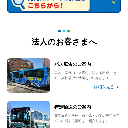
法人のお客さまへ
バス広告のご案内
車内・車外のバス広告に関する料金、地
域、掲載場所の情報をご紹介します。
詳細を見る
特定輸送のご案内
商業施設・学校・自治体・企業の専用送迎
バスに関する情報をご紹介します。