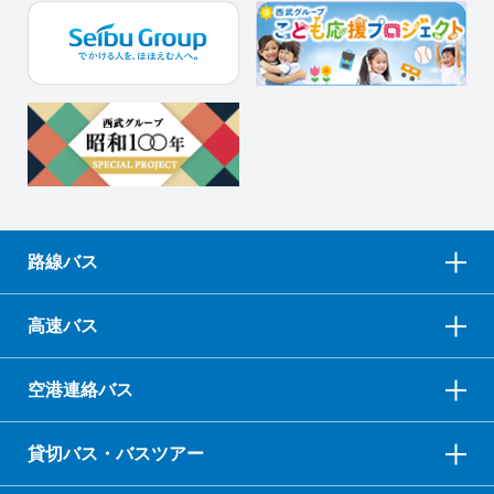
路線バス
高速バス
空港連絡バス
貸切バス・バスツアー