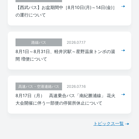
【西武バス】お盆期間中［8月10日(月)～14日(金)］
の運行について
2026.07.17
路線バス
8月1日～8月31日、軽井沢駅～星野温泉トンボの湯
間 増便について
2026.07.16
高速バス・空港連絡バス
8月17日（月） 高速乗合バス「南紀勝浦線」 花火
大会開催に伴う一部便の停留所休止について
トピックス一覧