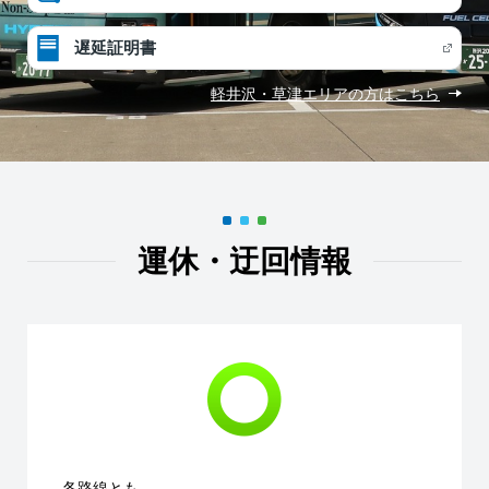
遅延証明書
軽井沢・草津エリアの方はこちら
運休・迂回情報
各路線とも