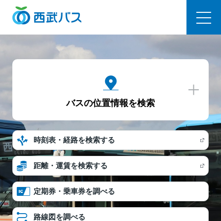
西武バス
バスの位置情報を検索
時刻表・経路を検索する
距離・運賃を検索する
定期券・乗車券を調べる
路線図を調べる