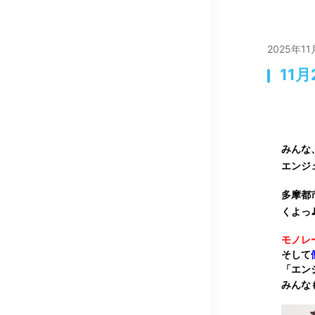
2025年1
11
みんな
エンジ
多摩都
くよっ
モノレ
そして
「エン
みんな