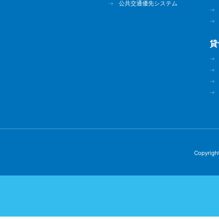
公共交通優先システム
貸
Copyright