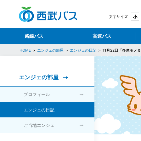
西
文字サイズ
小
路線バス
高速バス
HOME
エンジェの部屋
エンジェの日記
11月22日「多摩モノ
エンジェの部屋
プロフィール
エンジェの日記
ご当地エンジェ