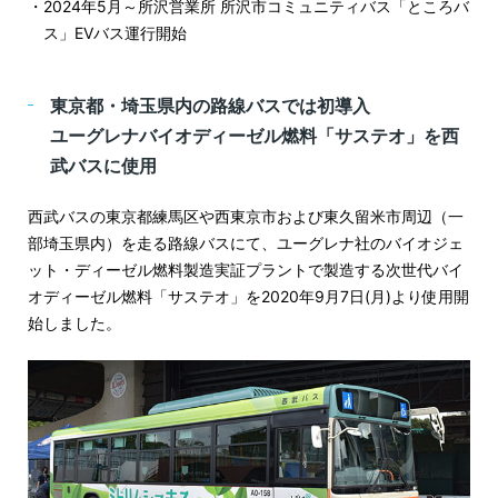
2024年5月～所沢営業所 所沢市コミュニティバス「ところバ
ス」EVバス運行開始
東京都・埼玉県内の路線バスでは初導入
ユーグレナバイオディーゼル燃料「サステオ」を西
武バスに使用
西武バスの東京都練馬区や西東京市および東久留米市周辺（一
部埼玉県内）を走る路線バスにて、ユーグレナ社のバイオジェ
ット・ディーゼル燃料製造実証プラントで製造する次世代バイ
オディーゼル燃料「サステオ」を2020年9月7日(月)より使用開
始しました。