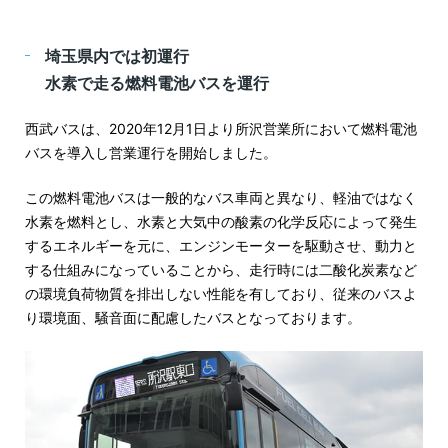
埼玉県内では初運行
水素で走る燃料電池バスを運行
西武バスは、2020年12月1日より所沢営業所において燃料電池
バスを導入し営業運行を開始しました。
この燃料電池バスは一般的なバス車両と異なり、軽油ではなく
水素を燃料とし、水素と大気中の酸素の化学反応によって発生
するエネルギーを元に、エンジンモーターを駆動させ、動力と
する仕組みになっていることから、走行時には二酸化炭素など
の環境負荷物質を排出しない性能を有しており、従来のバスよ
り環境面、騒音面に配慮したバスとなっております。