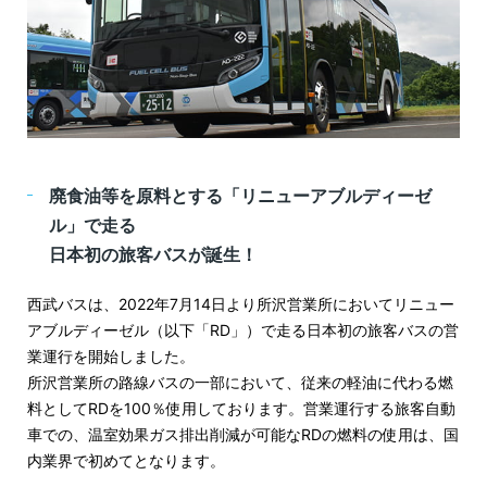
廃食油等を原料とする「リニューアブルディーゼ
ル」で走る
日本初の旅客バスが誕生！
西武バスは、2022年7月14日より所沢営業所においてリニュー
アブルディーゼル（以下「RD」）で走る日本初の旅客バスの営
業運行を開始しました。
所沢営業所の路線バスの一部において、従来の軽油に代わる燃
料としてRDを100％使用しております。営業運行する旅客自動
車での、温室効果ガス排出削減が可能なRDの燃料の使用は、国
内業界で初めてとなります。