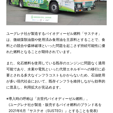
ユーグレナ社が製造するバイオディーゼル燃料「サステオ」
は、微細藻類油脂や使用済み食用油を主原料とすることで、食
料との競合や森林破壊といった問題を起こさず持続可能性に優
れた燃料となることが期待されています。
また、化石燃料を使用している既存のエンジンに問題なく適用
可能であり、水素や電気といった代替エネルギーへの移行に必
要とされる多大なインフラコストもかからないため、石油使用
が多い現代社会において、既存インフラを維持しながら効率的
に普及し、利用拡大が見込めます。
導入時の呼称は「次世代バイオディーゼル燃料」。
(ユーグレナ社が製造・販売するバイオ燃料のブランド名を
2021年6月『サステオ（SUSTEO）』とすることを発表)