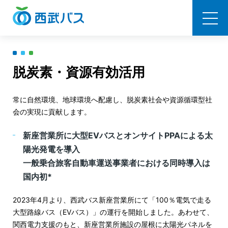
西武バス
脱炭素・資源有効活用
常に⾃然環境、地球環境へ配慮し、脱炭素社会や資源循環型社
会の実現に貢献します。
新座営業所に大型EVバスとオンサイトPPAによる太
陽光発電を導入
一般乗合旅客自動車運送事業者における同時導入は
国内初*
2023年4月より、西武バス新座営業所にて「100％電気で走る
大型路線バス（EVバス）」の運行を開始しました。あわせて、
関西電力支援のもと、新座営業所施設の屋根に太陽光パネルを