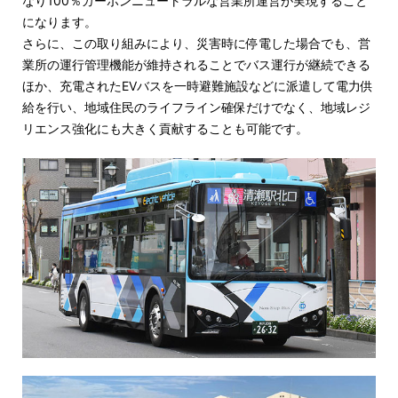
なり100％カーボンニュートラルな営業所運営が実現すること
になります。
さらに、この取り組みにより、災害時に停電した場合でも、営
業所の運行管理機能が維持されることでバス運行が継続できる
ほか、充電されたEVバスを一時避難施設などに派遣して電力供
給を行い、地域住民のライフライン確保だけでなく、地域レジ
リエンス強化にも大きく貢献することも可能です。