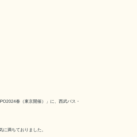
O2024春（東京開催）」に、西武バス・
気に満ちておりました。