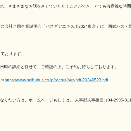
れ、さまざまなお話をさせていただくことができ、とても有意義な時間
バス会社合同企業説明会「バスギアエキスポ2024東京」に、西武バス・
しております。
日時の詳細と併せて、ご確認の上、ご予約お待ちしております。
ら⇒
https://www.seibubus.co.jp/recruit/bus/pdf/20240523.pdf
りたい方は、ホームページもしくは、 人事部人事担当（04-2995-8