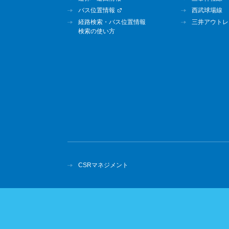
バス位置情報
西武球場線
経路検索・バス位置情報
三井アウトレ
検索の使い方
CSRマネジメント