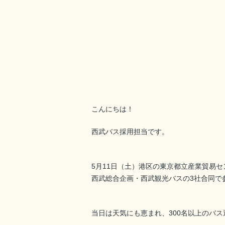
こんにちは！
西武バス採用担当です。
5月11日（土）港区の東京都立産業貿易セ
西武総合企画・西武観光バスの3社合同で
当日は天気にも恵まれ、300名以上のバ