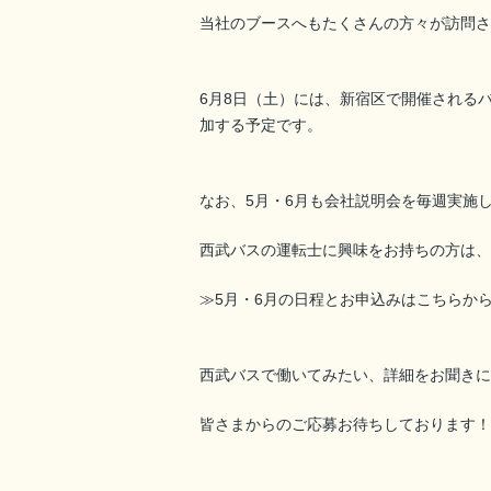
当社のブースへもたくさんの方々が訪問さ
6月8日（土）には、新宿区で開催される
加する予定です。
なお、5月・6月も会社説明会を毎週実施
西武バスの運転士に興味をお持ちの方は、
≫5月・6月の日程とお申込みはこちらか
西武バスで働いてみたい、詳細をお聞きにな
皆さまからのご応募お待ちしております！