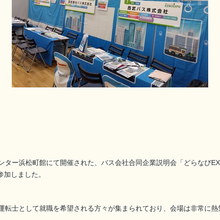
ンター浜松町館にて開催された、バス会社合同企業説明会「どらなびEXP
参加しました。
ス運転士として就職を希望される方々が集まられており、会場は非常に熱