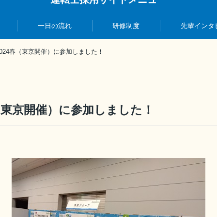
一日の流れ
研修制度
先輩インタ
2024春（東京開催）に参加しました！
春（東京開催）に参加しました！