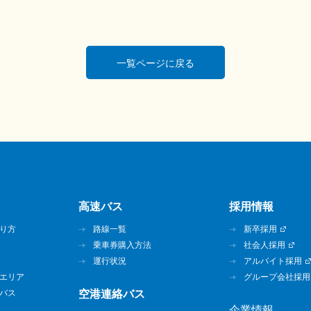
一覧ページに戻る
高速バス
採用情報
り方
路線一覧
新卒採用
乗車券購入方法
社会人採用
運行状況
アルバイト採用
エリア
グループ会社採用
バス
空港連絡バス
企業情報