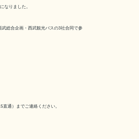
になりました。
西武総合企画・西武観光バスの3社合同で参
115直通）までご連絡ください。