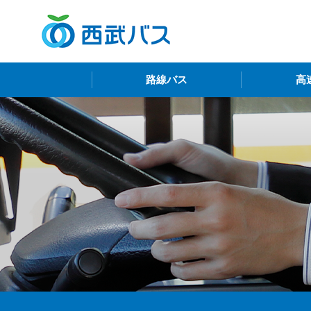
西
路線バス
高