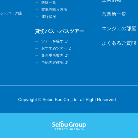
路線一覧
乗車券購入方法
ットパーク線
営業所一覧
運行状況
エンジェの部屋
貸切バス・バスツアー
ツアーを探す
よくあるご質問
おすすめツアー
集合場所案内
予約内容確認
Copyright © Seibu Bus Co.,Ltd. all Right Reserved.
西武グル