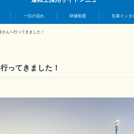
一日の流れ
研修制度
先輩インタ
校さんへ行ってきました！
へ行ってきました！