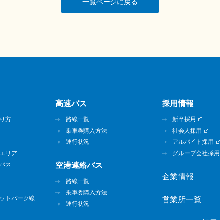
一覧ページに戻る
高速バス
採用情報
り方
路線一覧
新卒採用
乗車券購入方法
社会人採用
運行状況
アルバイト採用
エリア
グループ会社採用
バス
空港連絡バス
企業情報
路線一覧
乗車券購入方法
ットパーク線
営業所一覧
運行状況