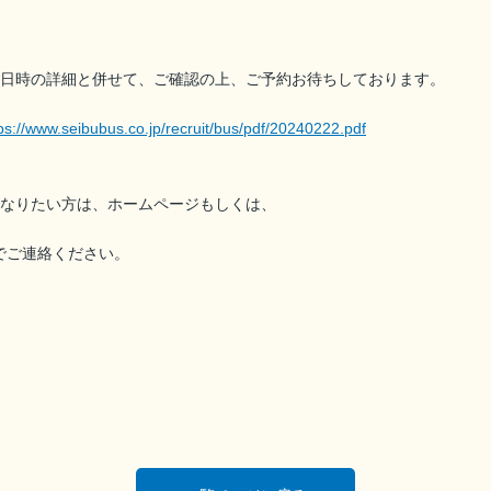
。
日時の詳細と併せて、ご確認の上、ご予約お待ちしております。
ps://www.seibubus.co.jp/recruit/bus/pdf/20240222.pdf
なりたい方は、ホームページもしくは、
）までご連絡ください。