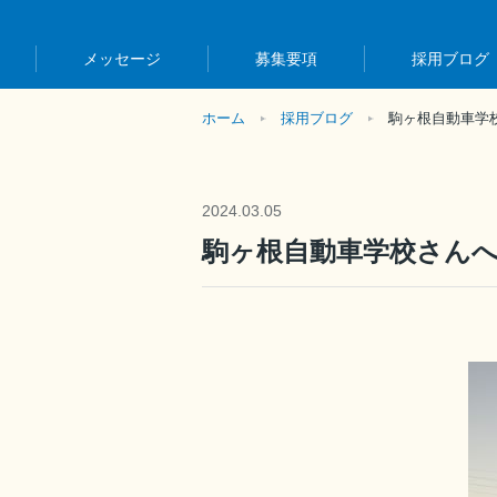
メッセージ
募集要項
採用ブログ
ホーム
採用ブログ
駒ヶ根自動車学
2024.03.05
駒ヶ根自動車学校さん