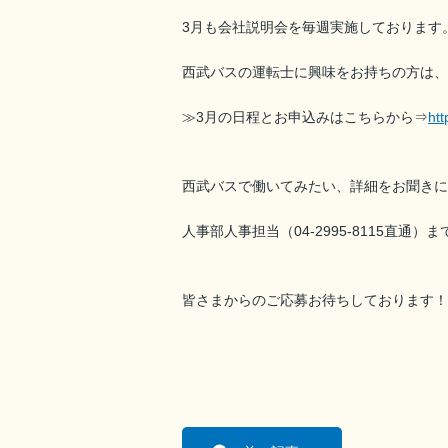
3月も会社説明会を毎週実施しております
西武バスの運転士に興味をお持ちの方は、
≫3月の日程とお申込みはこちらから⇒
htt
西武バスで働いてみたい、詳細をお聞きに
人事部人事担当（04-2995-8115直通
皆さまからのご応募お待ちしております！