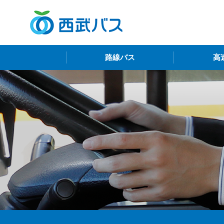
西
路線バス
高